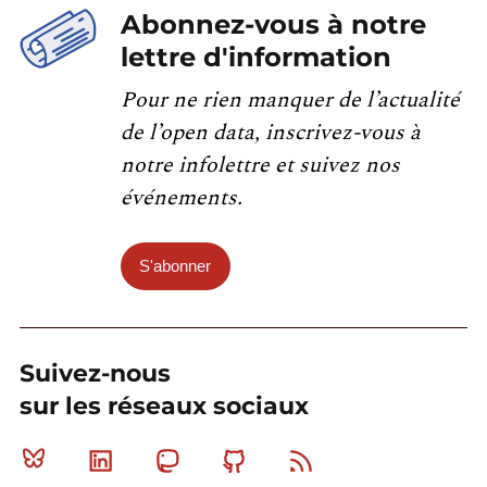
Abonnez-vous à notre
lettre d'information
Pour ne rien manquer de l’actualité
de l’open data, inscrivez-vous à
notre infolettre et suivez nos
événements.
S'abonner
Suivez-nous
sur les réseaux sociaux
Bluesky
Linkedin
Mastodon
Github
RSS