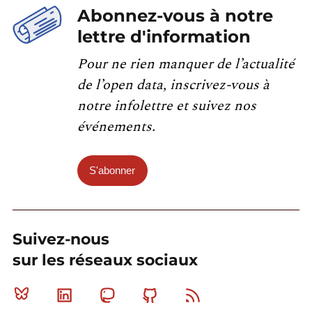
Abonnez-vous à notre
lettre d'information
Pour ne rien manquer de l’actualité
de l’open data, inscrivez-vous à
notre infolettre et suivez nos
événements.
S'abonner
Suivez-nous
sur les réseaux sociaux
Bluesky
Linkedin
Mastodon
Github
RSS