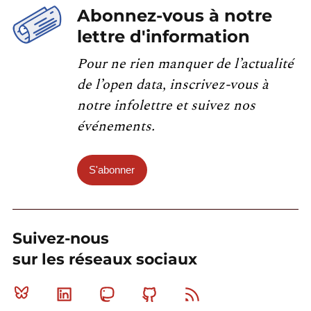
Abonnez-vous à notre
lettre d'information
Pour ne rien manquer de l’actualité
de l’open data, inscrivez-vous à
notre infolettre et suivez nos
événements.
S'abonner
Suivez-nous
sur les réseaux sociaux
Bluesky
Linkedin
Mastodon
Github
RSS