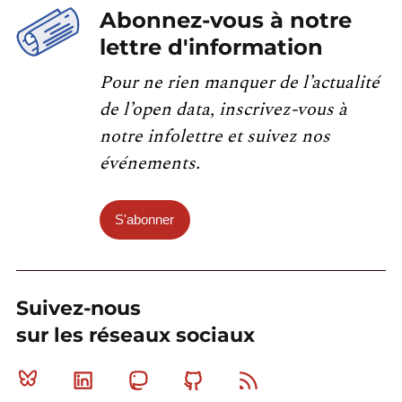
Abonnez-vous à notre
lettre d'information
Pour ne rien manquer de l’actualité
de l’open data, inscrivez-vous à
notre infolettre et suivez nos
événements.
S'abonner
Suivez-nous
sur les réseaux sociaux
Bluesky
Linkedin
Mastodon
Github
RSS