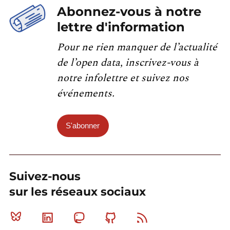
Abonnez-vous à notre
lettre d'information
Pour ne rien manquer de l’actualité
de l’open data, inscrivez-vous à
notre infolettre et suivez nos
événements.
S'abonner
Suivez-nous
sur les réseaux sociaux
Bluesky
Linkedin
Mastodon
Github
RSS