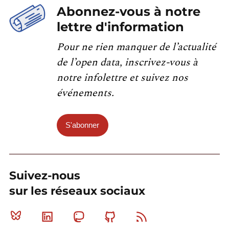
Abonnez-vous à notre
lettre d'information
Pour ne rien manquer de l’actualité
de l’open data, inscrivez-vous à
notre infolettre et suivez nos
événements.
S'abonner
Suivez-nous
sur les réseaux sociaux
Bluesky
Linkedin
Mastodon
Github
RSS