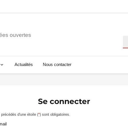
ées ouvertes
Re
Actualités
Nous contacter
Se connecter
précédés d'une étoile (
*
) sont obligatoires.
mail