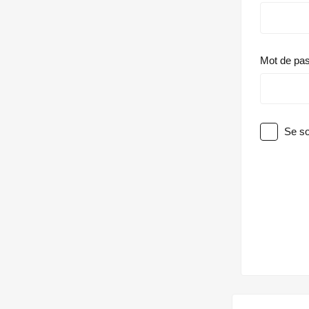
Mot de pa
Se so