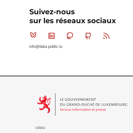
Suivez-nous
sur les réseaux sociaux
Bluesky
Linkedin
Mastodon
Github
RSS
info@data.public.lu
Le Gouvernement du Grand-Duché de Luxembourg - S
udata