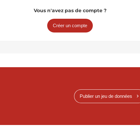
Vous n'avez pas de compte ?
Créer un compte
Publier un jeu de données