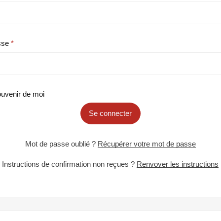
sse
uvenir de moi
Se connecter
Mot de passe oublié ?
Récupérer votre mot de passe
Instructions de confirmation non reçues ?
Renvoyer les instructions