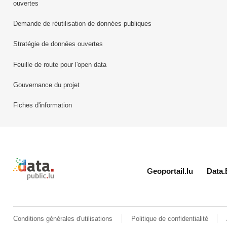
ouvertes
Demande de réutilisation de données publiques
Stratégie de données ouvertes
Feuille de route pour l'open data
Gouvernance du projet
Fiches d'information
Retour à l'accueil de data.public.lu
Geoportail.lu
Data.
Conditions générales d'utilisations
Politique de confidentialité