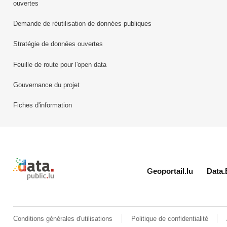
ouvertes
Demande de réutilisation de données publiques
Stratégie de données ouvertes
Feuille de route pour l'open data
Gouvernance du projet
Fiches d'information
Retour à l'accueil de data.public.lu
Geoportail.lu
Data.
Conditions générales d'utilisations
Politique de confidentialité