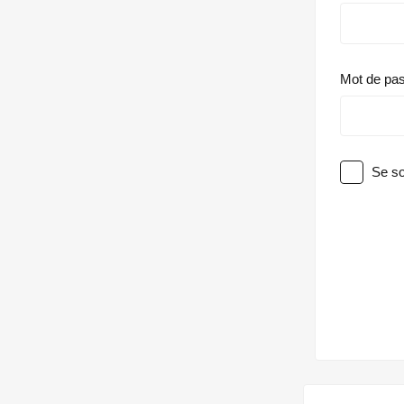
Mot de pa
Se so