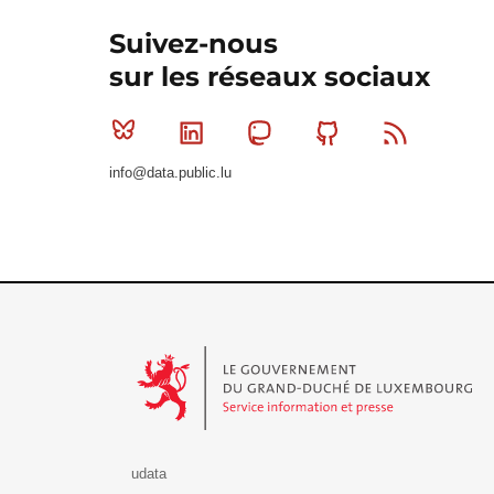
Suivez-nous
sur les réseaux sociaux
Bluesky
Linkedin
Mastodon
Github
RSS
info@data.public.lu
Le Gouvernement du Grand-Duché de Luxembourg - S
udata