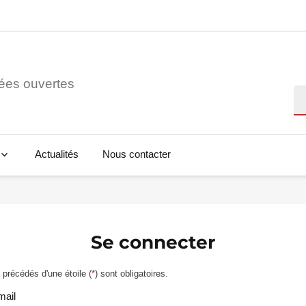
ées ouvertes
Re
Actualités
Nous contacter
Se connecter
précédés d'une étoile (
*
) sont obligatoires.
mail