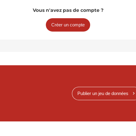
Vous n'avez pas de compte ?
Créer un compte
Publier un jeu de données