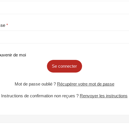
sse
uvenir de moi
Se connecter
Mot de passe oublié ?
Récupérer votre mot de passe
Instructions de confirmation non reçues ?
Renvoyer les instructions