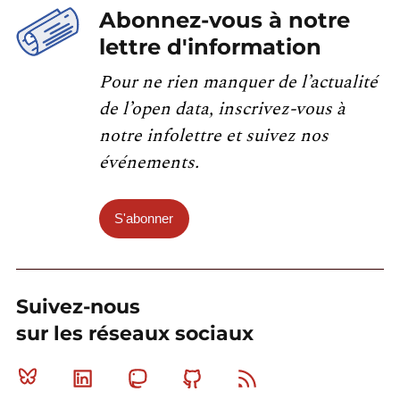
Abonnez-vous à notre
lettre d'information
Pour ne rien manquer de l’actualité
de l’open data, inscrivez-vous à
notre infolettre et suivez nos
événements.
S'abonner
Suivez-nous
sur les réseaux sociaux
Bluesky
Linkedin
Mastodon
Github
RSS