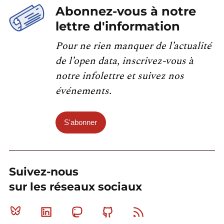
Abonnez-vous à notre
lettre d'information
Pour ne rien manquer de l’actualité
de l’open data, inscrivez-vous à
notre infolettre et suivez nos
événements.
S'abonner
Suivez-nous
sur les réseaux sociaux
Bluesky
Linkedin
Mastodon
Github
RSS