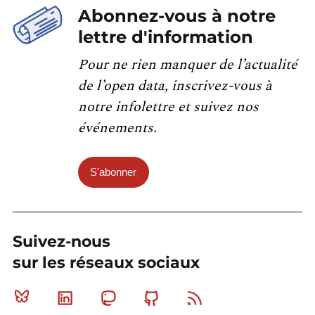
Abonnez-vous à notre
lettre d'information
Pour ne rien manquer de l’actualité
de l’open data, inscrivez-vous à
notre infolettre et suivez nos
événements.
S'abonner
Suivez-nous
sur les réseaux sociaux
Bluesky
Linkedin
Mastodon
Github
RSS