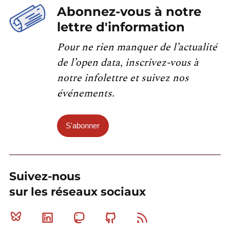
Abonnez-vous à notre
lettre d'information
Pour ne rien manquer de l’actualité
de l’open data, inscrivez-vous à
notre infolettre et suivez nos
événements.
S'abonner
Suivez-nous
sur les réseaux sociaux
Bluesky
Linkedin
Mastodon
Github
RSS