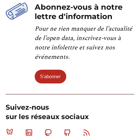
Abonnez-vous à notre
lettre d'information
Pour ne rien manquer de l’actualité
de l’open data, inscrivez-vous à
notre infolettre et suivez nos
événements.
S'abonner
Suivez-nous
sur les réseaux sociaux
Bluesky
Linkedin
Mastodon
Github
RSS