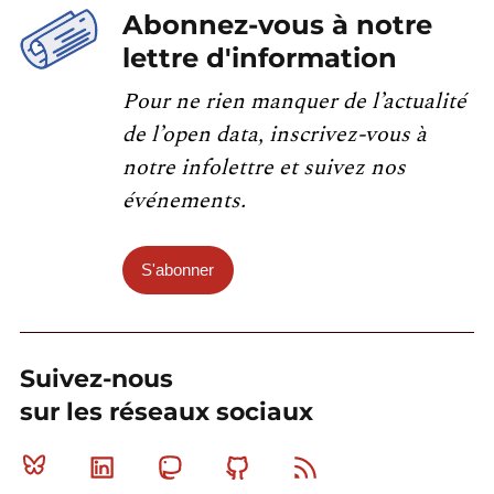
Abonnez-vous à notre
lettre d'information
Pour ne rien manquer de l’actualité
de l’open data, inscrivez-vous à
notre infolettre et suivez nos
événements.
S'abonner
Suivez-nous
sur les réseaux sociaux
Bluesky
Linkedin
Mastodon
Github
RSS