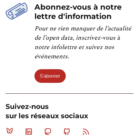
Abonnez-vous à notre
lettre d'information
Pour ne rien manquer de l’actualité
de l’open data, inscrivez-vous à
notre infolettre et suivez nos
événements.
S'abonner
Suivez-nous
sur les réseaux sociaux
Bluesky
Linkedin
Mastodon
Github
RSS