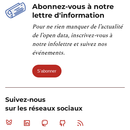
Abonnez-vous à notre
lettre d'information
Pour ne rien manquer de l’actualité
de l’open data, inscrivez-vous à
notre infolettre et suivez nos
événements.
S'abonner
Suivez-nous
sur les réseaux sociaux
Bluesky
Linkedin
Mastodon
Github
RSS