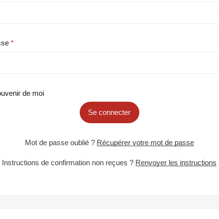
sse
uvenir de moi
Se connecter
Mot de passe oublié ?
Récupérer votre mot de passe
Instructions de confirmation non reçues ?
Renvoyer les instructions