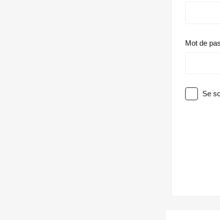
Mot de pa
Se so