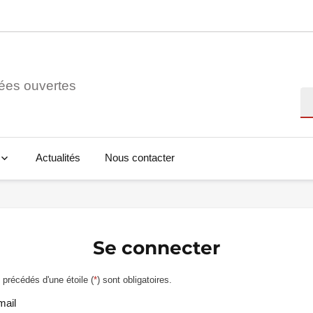
ées ouvertes
Re
Actualités
Nous contacter
Se connecter
précédés d'une étoile (
*
) sont obligatoires.
mail