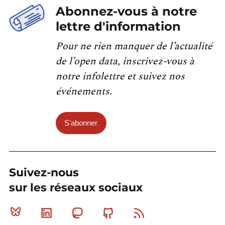
Abonnez-vous à notre
lettre d'information
Pour ne rien manquer de l’actualité
de l’open data, inscrivez-vous à
notre infolettre et suivez nos
événements.
S'abonner
Suivez-nous
sur les réseaux sociaux
Bluesky
Linkedin
Mastodon
Github
RSS