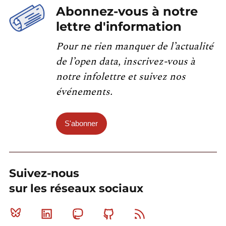
Abonnez-vous à notre
lettre d'information
Pour ne rien manquer de l’actualité
de l’open data, inscrivez-vous à
notre infolettre et suivez nos
événements.
S'abonner
Suivez-nous
sur les réseaux sociaux
Bluesky
Linkedin
Mastodon
Github
RSS