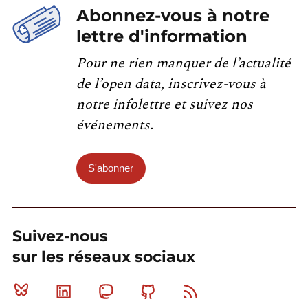
Abonnez-vous à notre
lettre d'information
Pour ne rien manquer de l’actualité
de l’open data, inscrivez-vous à
notre infolettre et suivez nos
événements.
S'abonner
Suivez-nous
sur les réseaux sociaux
Bluesky
Linkedin
Mastodon
Github
RSS