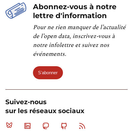
Abonnez-vous à notre
lettre d'information
Pour ne rien manquer de l’actualité
de l’open data, inscrivez-vous à
notre infolettre et suivez nos
événements.
S'abonner
Suivez-nous
sur les réseaux sociaux
Bluesky
Linkedin
Mastodon
Github
RSS