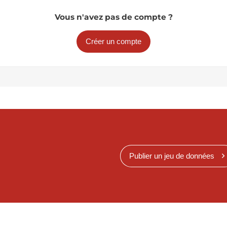
Vous n'avez pas de compte ?
Créer un compte
Publier un jeu de données