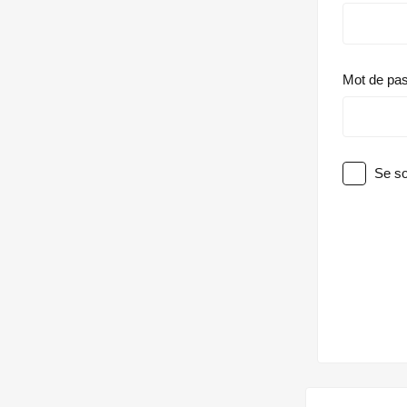
Mot de pa
Se so