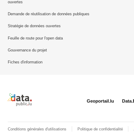
ouvertes
Demande de réutilisation de données publiques
Stratégie de données ouvertes
Feuille de route pour l'open data
Gouvernance du projet
Fiches d'information
Retour à l'accueil de data.public.lu
Geoportail.lu
Data.
Conditions générales d'utilisations
Politique de confidentialité