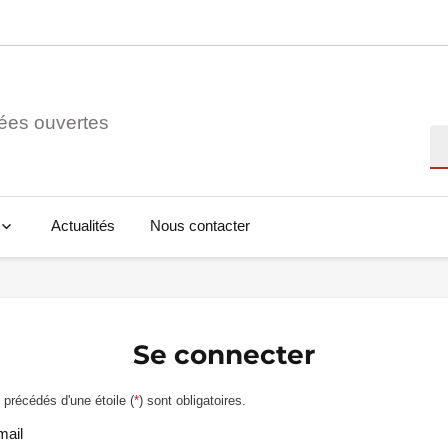
ées ouvertes
Re
Actualités
Nous contacter
Se connecter
précédés d'une étoile (
*
) sont obligatoires.
mail