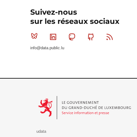
Suivez-nous
sur les réseaux sociaux
Bluesky
Linkedin
Mastodon
Github
RSS
info@data.public.lu
Le Gouvernement du Grand-Duché de Luxembourg - S
udata