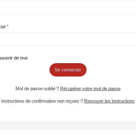
sse
uvenir de moi
Se connecter
Mot de passe oublié ?
Récupérer votre mot de passe
Instructions de confirmation non reçues ?
Renvoyer les instructions