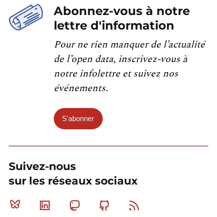
Abonnez-vous à notre
lettre d'information
Pour ne rien manquer de l’actualité
de l’open data, inscrivez-vous à
notre infolettre et suivez nos
événements.
S'abonner
Suivez-nous
sur les réseaux sociaux
Bluesky
Linkedin
Mastodon
Github
RSS