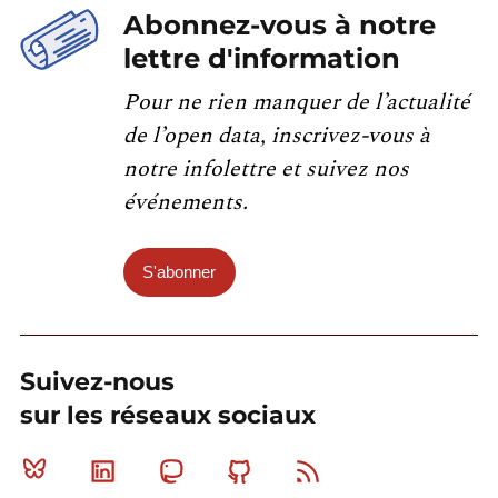
Abonnez-vous à notre
lettre d'information
Pour ne rien manquer de l’actualité
de l’open data, inscrivez-vous à
notre infolettre et suivez nos
événements.
S'abonner
Suivez-nous
sur les réseaux sociaux
Bluesky
Linkedin
Mastodon
Github
RSS