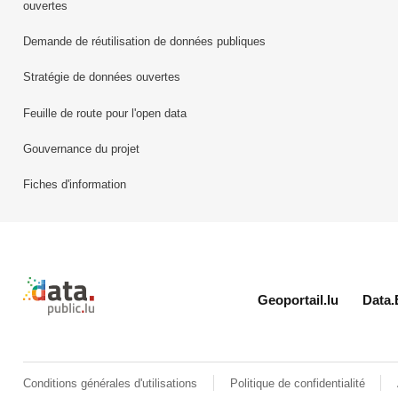
ouvertes
Demande de réutilisation de données publiques
Stratégie de données ouvertes
Feuille de route pour l'open data
Gouvernance du projet
Fiches d'information
Retour à l'accueil de data.public.lu
Geoportail.lu
Data.
Conditions générales d'utilisations
Politique de confidentialité