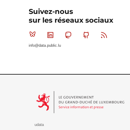
Suivez-nous
sur les réseaux sociaux
Bluesky
Linkedin
Mastodon
Github
RSS
info@data.public.lu
Le Gouvernement du Grand-Duché de Luxembourg - S
udata