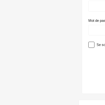
Mot de pa
Se so