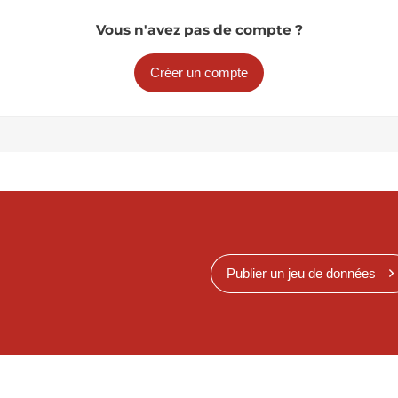
Vous n'avez pas de compte ?
Créer un compte
Publier un jeu de données