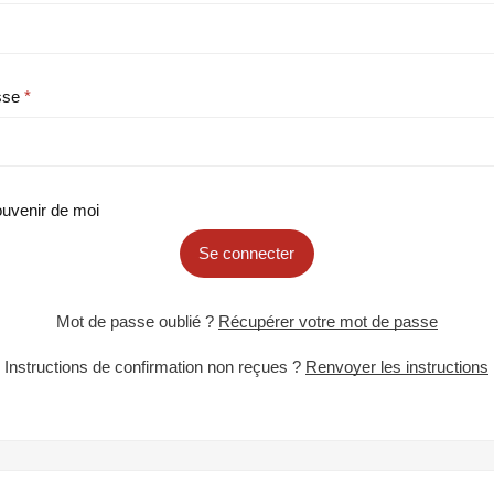
sse
uvenir de moi
Se connecter
Mot de passe oublié ?
Récupérer votre mot de passe
Instructions de confirmation non reçues ?
Renvoyer les instructions