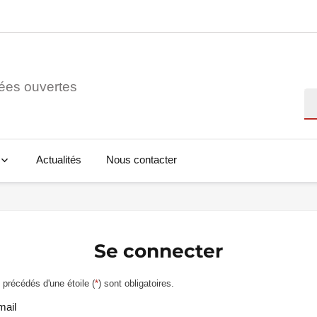
ées ouvertes
Re
Actualités
Nous contacter
Se connecter
précédés d'une étoile (
*
) sont obligatoires.
mail