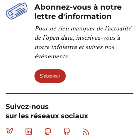
Abonnez-vous à notre
lettre d'information
Pour ne rien manquer de l’actualité
de l’open data, inscrivez-vous à
notre infolettre et suivez nos
événements.
S'abonner
Suivez-nous
sur les réseaux sociaux
Bluesky
Linkedin
Mastodon
Github
RSS