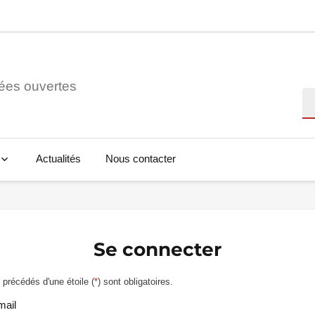
ées ouvertes
Re
Actualités
Nous contacter
Se connecter
précédés d'une étoile (
*
) sont obligatoires.
mail