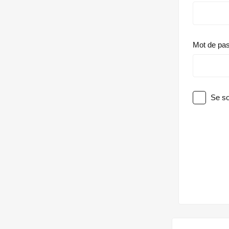
Mot de pa
Se so