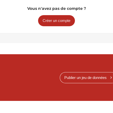
Vous n'avez pas de compte ?
Créer un compte
Publier un jeu de données