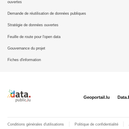
ouvertes
Demande de réutilisation de données publiques
Stratégie de données ouvertes
Feuille de route pour l'open data
Gouvernance du projet
Fiches d'information
Retour à l'accueil de data.public.lu
Geoportail.lu
Data.
Conditions générales d'utilisations
Politique de confidentialité