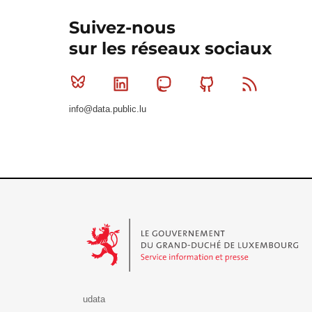
Suivez-nous
sur les réseaux sociaux
Bluesky
Linkedin
Mastodon
Github
RSS
info@data.public.lu
Le Gouvernement du Grand-Duché de Luxembourg - S
udata