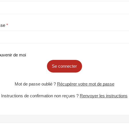
sse
uvenir de moi
Se connecter
Mot de passe oublié ?
Récupérer votre mot de passe
Instructions de confirmation non reçues ?
Renvoyer les instructions