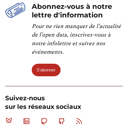
Abonnez-vous à notre
lettre d'information
Pour ne rien manquer de l’actualité
de l’open data, inscrivez-vous à
notre infolettre et suivez nos
événements.
S'abonner
Suivez-nous
sur les réseaux sociaux
Bluesky
Linkedin
Mastodon
Github
RSS