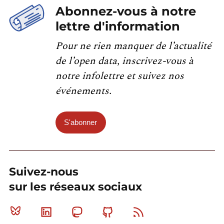
Abonnez-vous à notre
lettre d'information
Pour ne rien manquer de l’actualité
de l’open data, inscrivez-vous à
notre infolettre et suivez nos
événements.
S'abonner
Suivez-nous
sur les réseaux sociaux
Bluesky
Linkedin
Mastodon
Github
RSS