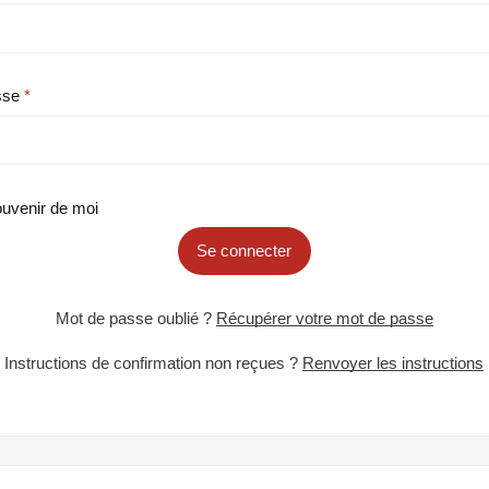
sse
uvenir de moi
Se connecter
Mot de passe oublié ?
Récupérer votre mot de passe
Instructions de confirmation non reçues ?
Renvoyer les instructions