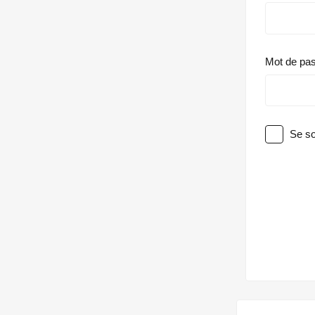
Mot de pa
Se so