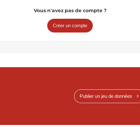
Vous n'avez pas de compte ?
Créer un compte
Publier un jeu de données