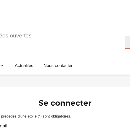
ées ouvertes
Re
Actualités
Nous contacter
Se connecter
précédés d'une étoile (
*
) sont obligatoires.
mail