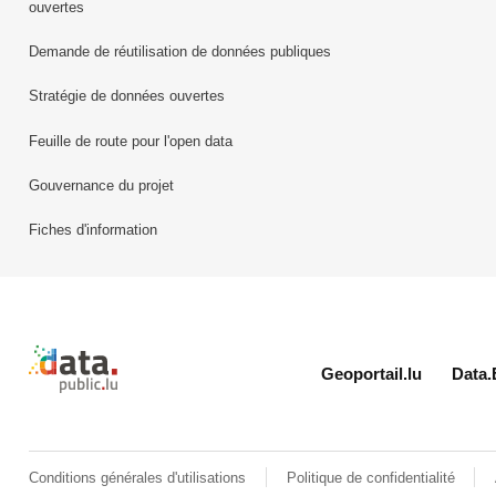
ouvertes
Demande de réutilisation de données publiques
Stratégie de données ouvertes
Feuille de route pour l'open data
Gouvernance du projet
Fiches d'information
Retour à l'accueil de data.public.lu
Geoportail.lu
Data.
Conditions générales d'utilisations
Politique de confidentialité