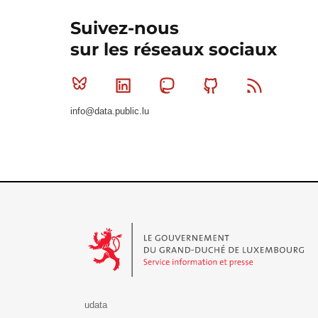
Suivez-nous
sur les réseaux sociaux
Bluesky
Linkedin
Mastodon
Github
RSS
info@data.public.lu
Le Gouvernement du Grand-Duché de Luxembourg - S
udata