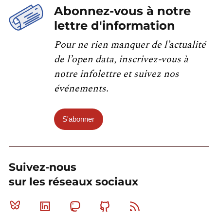
Abonnez-vous à notre
lettre d'information
Pour ne rien manquer de l’actualité
de l’open data, inscrivez-vous à
notre infolettre et suivez nos
événements.
S'abonner
Suivez-nous
sur les réseaux sociaux
Bluesky
Linkedin
Mastodon
Github
RSS