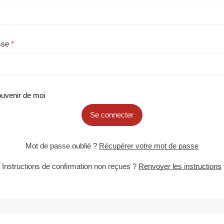
sse
uvenir de moi
Se connecter
Mot de passe oublié ?
Récupérer votre mot de passe
Instructions de confirmation non reçues ?
Renvoyer les instructions