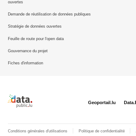
ouvertes
Demande de réutilisation de données publiques
Stratégie de données ouvertes
Feuille de route pour l'open data
Gouvernance du projet
Fiches d'information
Retour à l'accueil de data.public.lu
Geoportail.lu
Data.
Conditions générales d'utilisations
Politique de confidentialité