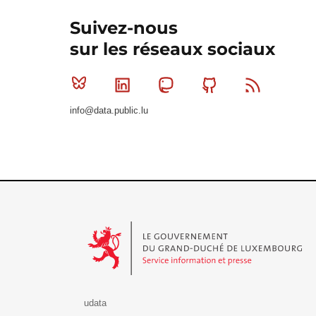
Suivez-nous
sur les réseaux sociaux
Bluesky
Linkedin
Mastodon
Github
RSS
info@data.public.lu
Le Gouvernement du Grand-Duché de Luxembourg - S
udata