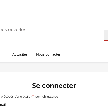
ées ouvertes
Re
Actualités
Nous contacter
Se connecter
précédés d'une étoile (
*
) sont obligatoires.
mail