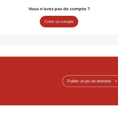
Vous n'avez pas de compte ?
Créer un compte
Publier un jeu de données