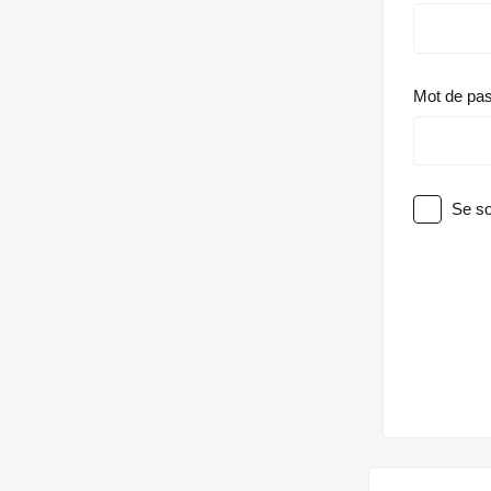
Mot de pa
Se so