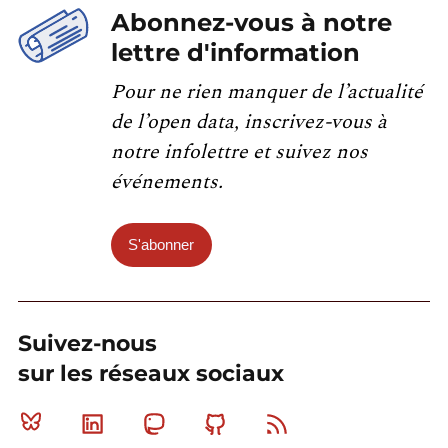
Abonnez-vous à notre
lettre d'information
Pour ne rien manquer de l’actualité
de l’open data, inscrivez-vous à
notre infolettre et suivez nos
événements.
S'abonner
Suivez-nous
sur les réseaux sociaux
Bluesky
Linkedin
Mastodon
Github
RSS