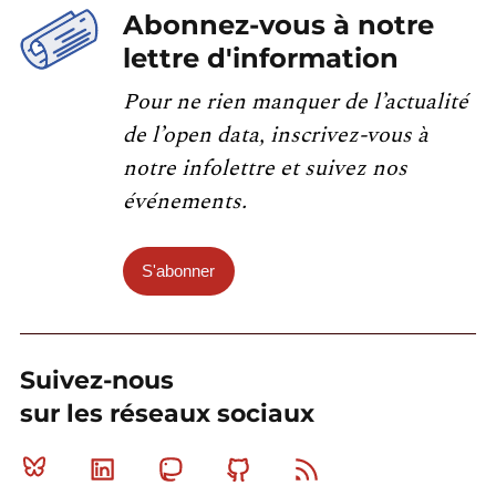
Abonnez-vous à notre
lettre d'information
Pour ne rien manquer de l’actualité
de l’open data, inscrivez-vous à
notre infolettre et suivez nos
événements.
S'abonner
Suivez-nous
sur les réseaux sociaux
Bluesky
Linkedin
Mastodon
Github
RSS