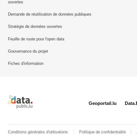
ouvertes
Demande de réutilisation de données publiques
Stratégie de données ouvertes
Feuille de route pour l'open data
Gouvernance du projet
Fiches d'information
Retour à l'accueil de data.public.lu
Geoportail.lu
Data.
Conditions générales d'utilisations
Politique de confidentialité