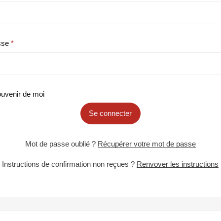
sse
uvenir de moi
Se connecter
Mot de passe oublié ?
Récupérer votre mot de passe
Instructions de confirmation non reçues ?
Renvoyer les instructions