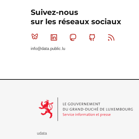
Suivez-nous
sur les réseaux sociaux
Bluesky
Linkedin
Mastodon
Github
RSS
info@data.public.lu
Le Gouvernement du Grand-Duché de Luxembourg - S
udata