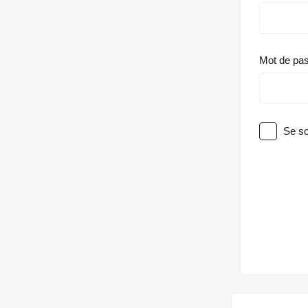
Mot de pa
Se so