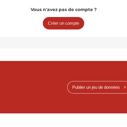
Vous n'avez pas de compte ?
Créer un compte
Publier un jeu de données