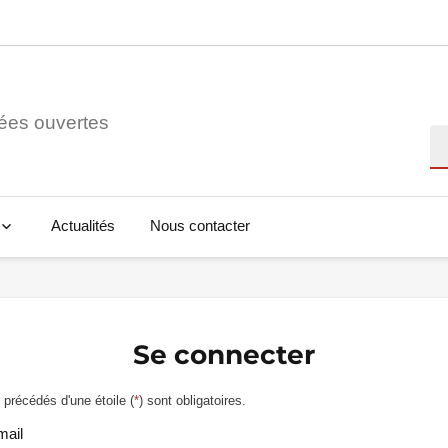
ées ouvertes
Re
Actualités
Nous contacter
Se connecter
précédés d'une étoile (
*
) sont obligatoires.
mail