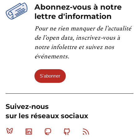
Abonnez-vous à notre
lettre d'information
Pour ne rien manquer de l’actualité
de l’open data, inscrivez-vous à
notre infolettre et suivez nos
événements.
S'abonner
Suivez-nous
sur les réseaux sociaux
Bluesky
Linkedin
Mastodon
Github
RSS