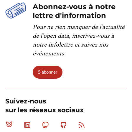
Abonnez-vous à notre
lettre d'information
Pour ne rien manquer de l’actualité
de l’open data, inscrivez-vous à
notre infolettre et suivez nos
événements.
S'abonner
Suivez-nous
sur les réseaux sociaux
Bluesky
Linkedin
Mastodon
Github
RSS