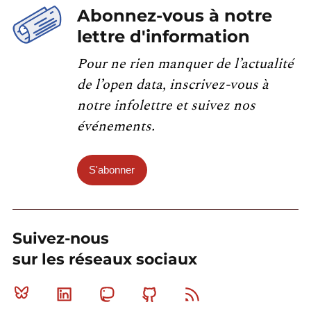
Abonnez-vous à notre
lettre d'information
Pour ne rien manquer de l’actualité
de l’open data, inscrivez-vous à
notre infolettre et suivez nos
événements.
S'abonner
Suivez-nous
sur les réseaux sociaux
Bluesky
Linkedin
Mastodon
Github
RSS