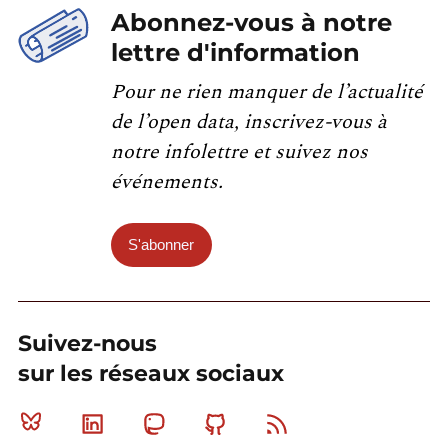
Abonnez-vous à notre
lettre d'information
Pour ne rien manquer de l’actualité
de l’open data, inscrivez-vous à
notre infolettre et suivez nos
événements.
S'abonner
Suivez-nous
sur les réseaux sociaux
Bluesky
Linkedin
Mastodon
Github
RSS