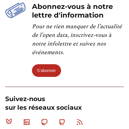
Abonnez-vous à notre
lettre d'information
Pour ne rien manquer de l’actualité
de l’open data, inscrivez-vous à
notre infolettre et suivez nos
événements.
S'abonner
Suivez-nous
sur les réseaux sociaux
Bluesky
Linkedin
Mastodon
Github
RSS