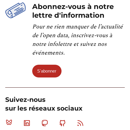
Abonnez-vous à notre
lettre d'information
Pour ne rien manquer de l’actualité
de l’open data, inscrivez-vous à
notre infolettre et suivez nos
événements.
S'abonner
Suivez-nous
sur les réseaux sociaux
Bluesky
Linkedin
Mastodon
Github
RSS