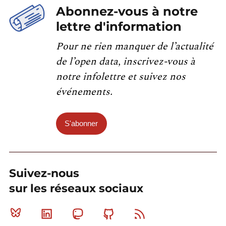
Abonnez-vous à notre
lettre d'information
Pour ne rien manquer de l’actualité
de l’open data, inscrivez-vous à
notre infolettre et suivez nos
événements.
S'abonner
Suivez-nous
sur les réseaux sociaux
Bluesky
Linkedin
Mastodon
Github
RSS