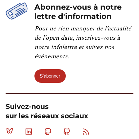
Abonnez-vous à notre
lettre d'information
Pour ne rien manquer de l’actualité
de l’open data, inscrivez-vous à
notre infolettre et suivez nos
événements.
S'abonner
Suivez-nous
sur les réseaux sociaux
Bluesky
Linkedin
Mastodon
Github
RSS