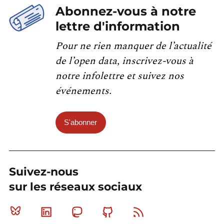
Abonnez-vous à notre
lettre d'information
Pour ne rien manquer de l’actualité
de l’open data, inscrivez-vous à
notre infolettre et suivez nos
événements.
S'abonner
Suivez-nous
sur les réseaux sociaux
Bluesky
Linkedin
Mastodon
Github
RSS