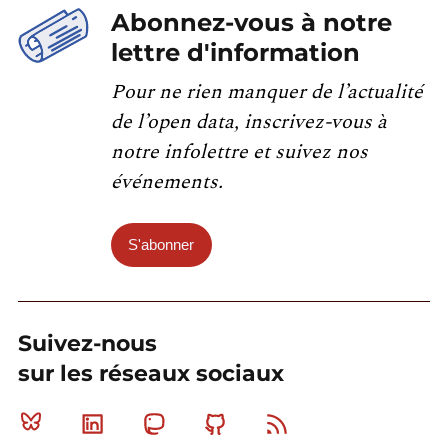
Abonnez-vous à notre
lettre d'information
Pour ne rien manquer de l’actualité
de l’open data, inscrivez-vous à
notre infolettre et suivez nos
événements.
S'abonner
Suivez-nous
sur les réseaux sociaux
Bluesky
Linkedin
Mastodon
Github
RSS