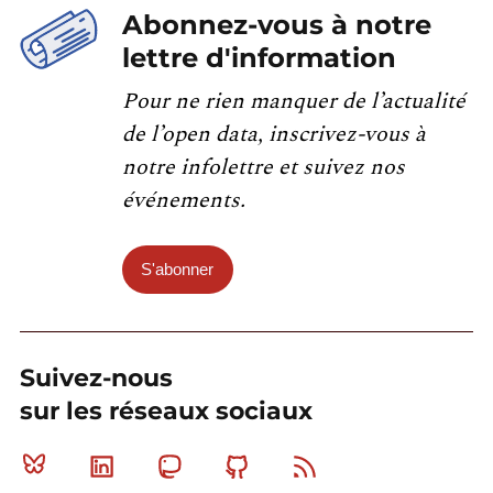
Abonnez-vous à notre
lettre d'information
Pour ne rien manquer de l’actualité
de l’open data, inscrivez-vous à
notre infolettre et suivez nos
événements.
S'abonner
Suivez-nous
sur les réseaux sociaux
Bluesky
Linkedin
Mastodon
Github
RSS