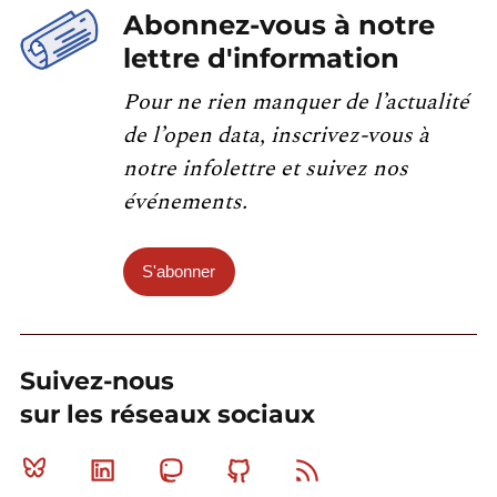
Abonnez-vous à notre
lettre d'information
Pour ne rien manquer de l’actualité
de l’open data, inscrivez-vous à
notre infolettre et suivez nos
événements.
S'abonner
Suivez-nous
sur les réseaux sociaux
Bluesky
Linkedin
Mastodon
Github
RSS