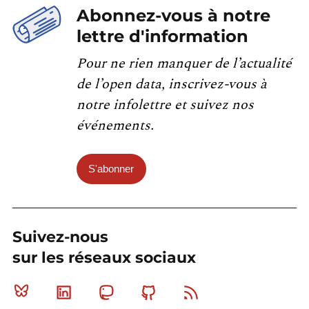
Abonnez-vous à notre
lettre d'information
Pour ne rien manquer de l’actualité
de l’open data, inscrivez-vous à
notre infolettre et suivez nos
événements.
S'abonner
Suivez-nous
sur les réseaux sociaux
Bluesky
Linkedin
Mastodon
Github
RSS