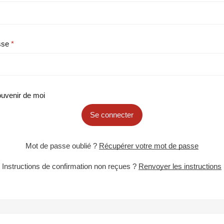
sse
uvenir de moi
Se connecter
Mot de passe oublié ?
Récupérer votre mot de passe
Instructions de confirmation non reçues ?
Renvoyer les instructions