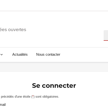
ées ouvertes
Re
Actualités
Nous contacter
Se connecter
précédés d'une étoile (
*
) sont obligatoires.
mail