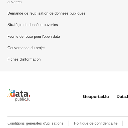
ouvertes
Demande de réutilisation de données publiques
Stratégie de données ouvertes
Feuille de route pour l'open data
Gouvernance du projet
Fiches d'information
Retour à l'accueil de data.public.lu
Geoportail.lu
Data.
Conditions générales d'utilisations
Politique de confidentialité