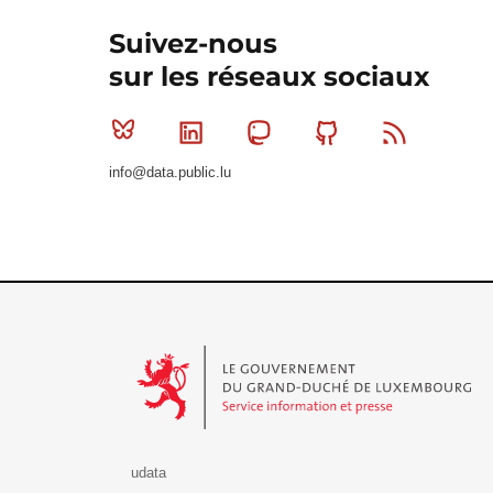
Suivez-nous
sur les réseaux sociaux
Bluesky
Linkedin
Mastodon
Github
RSS
info@data.public.lu
Le Gouvernement du Grand-Duché de Luxembourg - S
udata