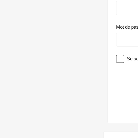
Mot de pa
Se so