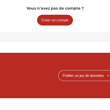
Vous n'avez pas de compte ?
Créer un compte
Publier un jeu de données