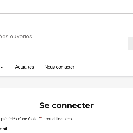
ées ouvertes
Re
Actualités
Nous contacter
Se connecter
précédés d'une étoile (
*
) sont obligatoires.
mail