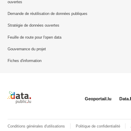
ouvertes
Demande de réutilisation de données publiques
Stratégie de données ouvertes
Feuille de route pour l'open data
Gouvernance du projet
Fiches d'information
Retour à l'accueil de data.public.lu
Geoportail.lu
Data.
Conditions générales d'utilisations
Politique de confidentialité