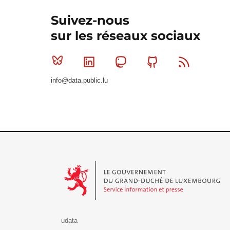
Suivez-nous
sur les réseaux sociaux
Bluesky
Linkedin
Mastodon
Github
RSS
info@data.public.lu
Le Gouvernement du Grand-Duché de Luxembourg - S
udata