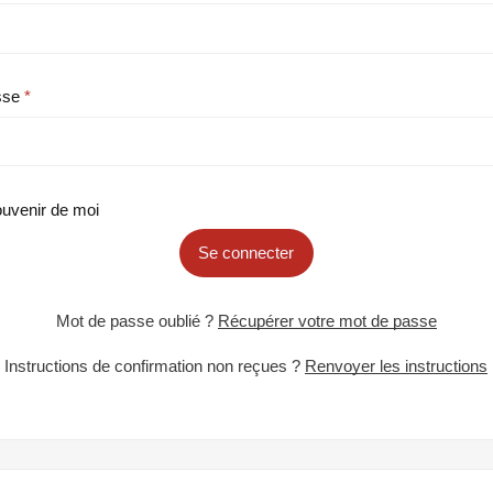
sse
uvenir de moi
Se connecter
Mot de passe oublié ?
Récupérer votre mot de passe
Instructions de confirmation non reçues ?
Renvoyer les instructions