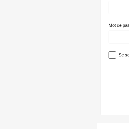
Mot de pa
Se so