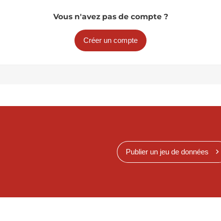
Vous n'avez pas de compte ?
Créer un compte
Publier un jeu de données